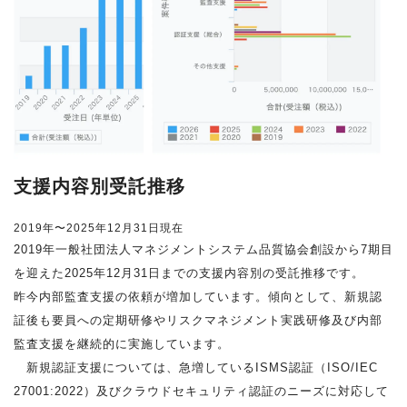
支援内容別受託推移
2019年〜2025年12月31日現在
2019年一般社団法人マネジメントシステム品質協会創設から7期目
を迎えた2025年12月31日までの支援内容別の受託推移です。
昨今内部監査支援の依頼が増加しています。傾向として、新規認
証後も要員への定期研修やリスクマネジメント実践研修及び内部
監査支援を継続的に実施しています。
新規認証支援については、急増しているISMS認証（ISO/IEC
27001:2022）及びクラウドセキュリティ認証のニーズに対応して