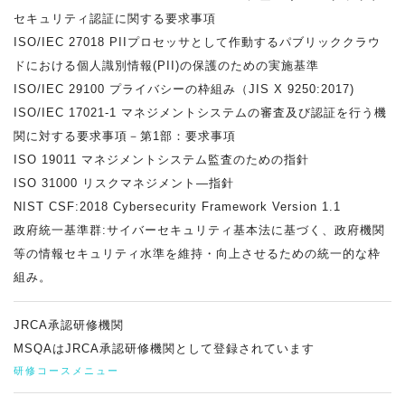
セキュリティ認証に関する要求事項
ISO/IEC 27018 PIIプロセッサとして作動するパブリッククラウ
ドにおける個人識別情報(PII)の保護のための実施基準
ISO/IEC 29100 プライバシーの枠組み（JIS X 9250:2017)
ISO/IEC 17021-1 マネジメントシステムの審査及び認証を行う機
関に対する要求事項－第1部：要求事項
ISO 19011 マネジメントシステム監査のための指針
ISO 31000 リスクマネジメント―指針
NIST CSF:2018 Cybersecurity Framework Version 1.1
政府統一基準群:サイバーセキュリティ基本法に基づく、政府機関
等の情報セキュリティ水準を維持・向上させるための統一的な枠
組み。
JRCA承認研修機関
MSQAはJRCA承認研修機関として登録されています
研修コースメニュー