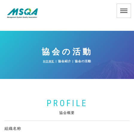
協会の活動
HOME
| 協会紹介 |
協会の活動
PROFILE
協会概要
組織名称