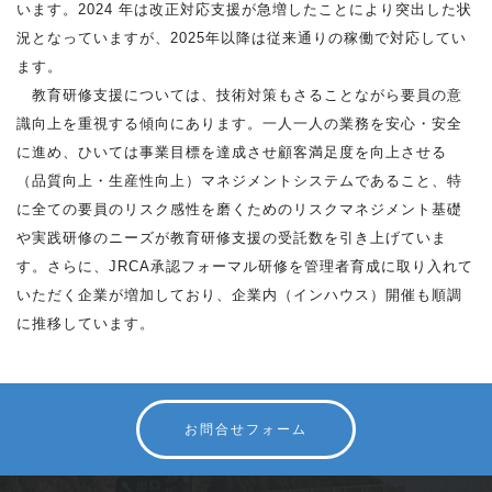
います。2024 年は改正対応支援が急増したことにより突出した状
況となっていますが、2025年以降は従来通りの稼働で対応してい
ます。
教育研修支援については、技術対策もさることながら要員の意
識向上を重視する傾向にあります。一人一人の業務を安心・安全
に進め、ひいては事業目標を達成させ顧客満足度を向上させる
（品質向上・生産性向上）マネジメントシステムであること、特
に全ての要員のリスク感性を磨くためのリスクマネジメント基礎
や実践研修のニーズが教育研修支援の受託数を引き上げていま
す。さらに、JRCA承認フォーマル研修を管理者育成に取り入れて
いただく企業が増加しており、企業内（インハウス）開催も順調
に推移しています。
お問合せフォーム