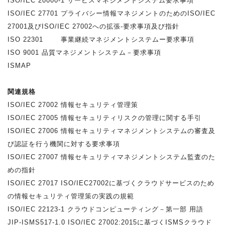
ISO/IEC 20000-1 サービスマネジメントシステム要求事項
ISO/IEC 27701 プライバシー情報マネジメントのためのISO/IEC
27001及びISO/IEC 27002への拡張-要求事項及び指針
ISO 22301 事業継続マネジメントシステムー要求事項
ISO 9001 品質マネジメントシステム－要求事項
ISMAP
関連規格
ISO/IEC 27002 情報セキュリティ管理策
ISO/IEC 27005 情報セキュリティリスクの管理に関する手引
ISO/IEC 27006 情報セキュリティマネジメントシステムの審査及
び認証を行う機関に対する要求事項
ISO/IEC 27007 情報セキュリティマネジメントシステム監査のた
めの指針
ISO/IEC 27017 ISO/IEC27002に基づくクラウドサービスのため
の情報セキュリティ管理策の実践の規範
ISO/IEC 22123-1 クラウドコンピューティング－第一部 用語
JIP-ISMS517-1.0 ISO/IEC 27002:2015に基づくISMSクラウド