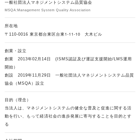
一般社団法人マネジメントシステム品質協会
MSQA:Management System Quality Association
所在地
1-11-10
〒110-0016 東京都台東区台東
大木ビル
創業・設立
創業 2013年02月14日 (ISMS認証及び運証支援開始/LMS運用
開始）
創設 2019年11月29日 一般社団法人マネジメントシステム品質
協会（MSQA）設立
目的（理念）
当法人は、マネジメントシステムの健全な普及と促進に関する活
動を行い、もって経済社会の進歩発展に寄与することを目的とす
る